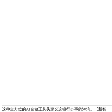
这种全方位的AI合做正从头定义这银行办事的鸿沟。【新智