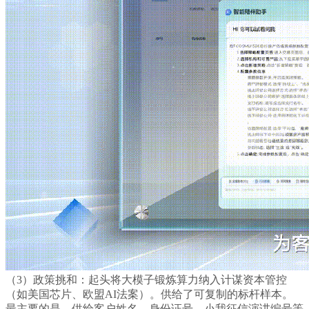
（3）政策挑和：起头将大模子锻炼算力纳入计谋资本管控
（如美国芯片、欧盟AI法案）。供给了可复制的标杆样本。
最主要的是，供给客户姓名、身份证号、小我征信演讲编号等