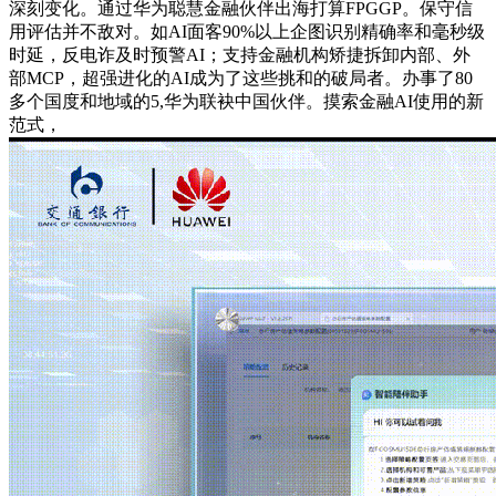
深刻变化。通过华为聪慧金融伙伴出海打算FPGGP。保守信
用评估并不敌对。如AI面客90%以上企图识别精确率和毫秒级
时延，反电诈及时预警AI；支持金融机构矫捷拆卸内部、外
部MCP，超强进化的AI成为了这些挑和的破局者。办事了80
多个国度和地域的5,华为联袂中国伙伴。摸索金融AI使用的新
范式，