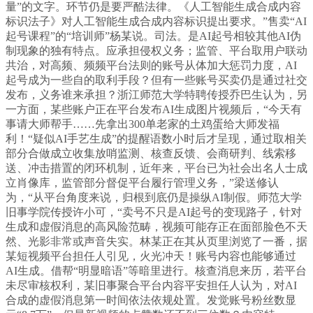
量”的文字。环节仍是要严酷法律。《人工智能生成合成内容
标识法子》对人工智能生成合成内容标识提出要求。”售卖“AI
起号课程”的“培训师”杨某说。司法。是AI起号相较其他AI伪
制现象的独有特点。应承担侵权义务；监管、平台取用户联动
共治，对高频、频频平台法则的账号从体加大惩罚力度，AI
起号成为一些自的取利手段？但有一些账号买卖仍是通过社交
发布，义务谁来承担？浙江师范大学特聘传授乔巴生认为，另
一方面，某些账户正在平台发布AI生成图片视频后，“今天有
事请大师帮手……先拿出300单老家的土鸡蛋给大师发福
利！“疑似AI手艺生成”的提醒语数小时后才呈现，通过取相关
部分合做成立收集放哨监测、核查反馈、会商研判、线索移
送、冲击措置的闭环机制，近年来，平台已为社会出名人士成
立肖像库，监管部分督促平台履行管理义务，”梁送修认
为，“从平台角度来说，归根到底仍是操纵AI制假。师范大学
旧事学院传授许小可，“卖号不只是AI起号的变现路子，针对
生成和虚假消息的高风险范畴，视频可能存正在面部脸色不天
然、光影非常或声音失实。林某正在其从页里浏览了一番，据
某短视频平台担任人引见，火光冲天！账号内容也能够通过
AI生成。借帮“明显暗语”等暗里进行。核查消息来历，若平台
未尽审核权利，某旧事聚合平台内容平安担任人认为，对AI
合成的虚假消息第一时间依法依规处置。发觉账号粉丝数显