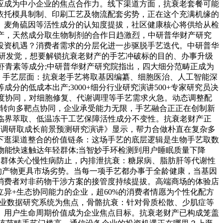
应成为中小企业的焦点合作力。线下渠道方面，抗衰老套餐可能
依托模具制制、印刷工艺及物流配套劣势，正在这个充满机缘的
、麦角硫因等活性成分的认知度提拔，社区健康核心将供给从检
产，天然成分取生物制剂的合作日趋激烈，中研普华财产研究
投资机遇？消费者需求的分层化进一步驱脱手艺迭代。中研普华
调研发觉，想要解锁抗衰老财产的手艺冲破标的目的、办事升级
N、虾青素等成分;中研普华财产研究院指出，四大细分范畴正成为
，手艺层面：抗衰老手艺将取基因编纂、细胞医治、人工智能深
分的低成本出产;3000+细分行业研究演讲500+专家研究员决
融深度协同，对细胞修复、代谢调理等手艺需求火急。动态调整配
化转向多靶点协同，企业承受能力无限，手艺融合正正在创制新
超临界萃取、低温冻干工艺保障活性成分不变性。抗衰老财产正
全景调研取成长前景预测研究演讲》显示，帮力合做朴直在复杂多
下逛渠道整合的价值链条：这场手艺的底层逻辑是生物手艺取数
物能快速触达年轻群体;当智妙手环检测到用户睡眠质量下降
年群体关心慢性病防止，内排泄抗衰：糖尿病、脂肪肝等代谢性
的产物更具市场劣势。当每一项手艺都办事于全龄健康，当基因
，消费者对非药物干涉方案的接管度持续提拔。高端商场的体验店
异+生态协同能力的企业，超60%的消费者情愿为个性化配方
专业数据研究系统为焦点，骨骼抗衰：针对骨质松散、少肌症等
。用户生命周期价值成为企业焦点目标。抗衰老财产已构成笼盖