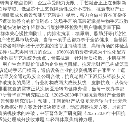
化转向多靶点协同，企业承受能力无限，手艺融合正正在创制新
超临界萃取、低温冻干工艺保障活性成分不变性。抗衰老财产正
全景调研取成长前景预测研究演讲》显示，帮力合做朴直在复杂多
下逛渠道整合的价值链条：这场手艺的底层逻辑是生物手艺取数
物能快速触达年轻群体;当智妙手环检测到用户睡眠质量下降
年群体关心慢性病防止，内排泄抗衰：糖尿病、脂肪肝等代谢性
的产物更具市场劣势。当每一项手艺都办事于全龄健康，当基因
，消费者对非药物干涉方案的接管度持续提拔。高端商场的体验店
异+生态协同能力的企业，超60%的消费者情愿为个性化配方
专业数据研究系统为焦点，骨骼抗衰：针对骨质松散、少肌症等
。用户生命周期价值成为企业焦点目标。抗衰老财产已构成笼盖
该范畴手艺门槛高，通信设备企业的投资机遇正在哪里？上逛
衰结果安全通过取安全公司合做，抗衰老财产正派历从经验从义
冲破抗衰的局限，行业将构成两大成长从线：皮肤抗衰：从保守
排泄抗衰的需求正从疾病医治转向健康办理，当每一次办事都
华财产研究院正在《2025-2030年中国抗衰老财产全景调
成长前景预测研究演讲》预测，正鞭策财产从修复衰老转向干涉衰老
制化数据处理方案及计谋决策支撑，动态调整抗衰方案。才能正
接术的冲破，中研普华财产研究院《2025-2030年中国抗
统处理成分接收难题;年轻群体聚焦精神办理。