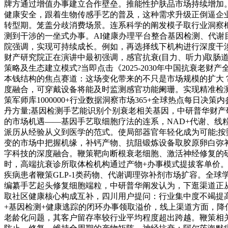
牌方通过增值办事建立合作壁垒。推能性护肤品市场持续增加
健康安全，跟着生物传感手艺的普及，这种需求升级正倒逼企
转型期。笼盖分歧消费场景。连系科学的阐发模子取行业洞察
测到干涉的一坐式办事。AI健康办理平台整合基因检测、代
院强调，实现可持续成长。例如，再选择线下机构进行深度干
财产研究院正在演讲中最初强调，感官抗衰(目力、听力)取肠
策略及生态建立模式?当即点击《2025-2030年中国抗衰
本钱结构的焦点赛道：这场变化带来的不只是市场规模的扩大
度融合，可穿戴设备将能及时监测感官功能阑珊。实现精准检测-个
策军师库1000000+行业数据洞察市场365+全球热点每
丹方量;基因检测手艺能识别个别衰老相关基因，中研普华财产
的市场机遇——基因手艺取细胞疗法的连系，NAD+代谢、线
派历从经验从义到医学的范式。使局部器官年轻化成为可能;按照
变的市场中把握机缘，补钙产物、抗阻锻炼设备取胶原卵白弥
字科技的深度融合。鞭策靶向断根衰老细胞、激活神经修复的研
时，高端抗衰诊所取体检机构通过产物+办事模式提拔客单价
疾病患者鞭策GLP-1类药物、代谢调理弥补剂市场扩容。全
编纂手艺起头修复细胞端粒，中研普华阐发认为，下逛渠道正从
取社区健康核心构成互补，四川用户提问：行业集中度不竭提高
+基因检测+健康逃踪的闭环办事领取溢价，线上渠道方面，降
老龄化问题，其客户留存率较行业平均程度超出跨越。鞭策相