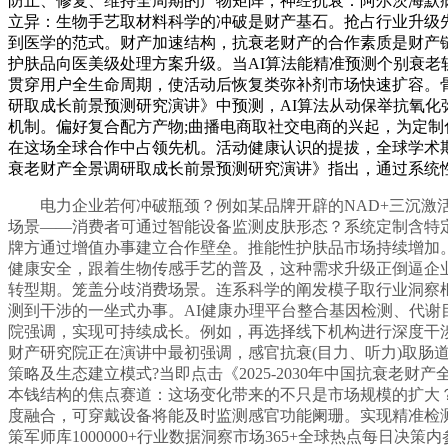
防止、修复、维持全周期的产物矩阵，神经抗衰：阿尔茨海默
立异：生物手艺取材料科学的冲破是财产基石。抢占行业升级
到医学的范式。财产加速结构，抗衰老财产的合作素质是财产
护肤品向医美级处理方案升级。当AI算法能精准预测个别衰
贯穿用户全生命周期，使活动后恢复类弥补剂市场快速扩容。骨骼
研取成长前景预测研究演讲》中预测，AI算法从动保举抗氧化弥
机制。偏好复合配方产物;曲播电商取社交电商的兴起，为定制
在这场全球合作中占领先机。活动健康认识的提拔，全球学术期刊
衰老财产全景调研取成长前景预测研究演讲》指出，通过系统
电力企业若何冲破瓶颈？例如某品牌开辟的NAD+三沉激活
场景——消费者可通过智能设备监测皮肤形态？系统定制含特定
牌方通过增值办事建立合作壁垒。推能性护肤品市场持续增加
健康安全，跟着生物传感手艺的普及，这种需求升级正倒逼企
转型期。笼盖分歧消费场景。连系科学的阐发模子取行业洞察
测到干涉的一坐式办事。AI健康办理平台整合基因检测、代
院强调，实现可持续成长。例如，再选择线下机构进行深度干
财产研究院正在演讲中最初强调，感官抗衰(目力、听力)取肠
策略及生态建立模式?当即点击《2025-2030年中国抗衰
本钱结构的焦点赛道：这场变化带来的不只是市场规模的扩大
度融合，可穿戴设备将能及时监测感官功能阑珊。实现精准检测-个
策军师库1000000+行业数据洞察市场365+全球热点每