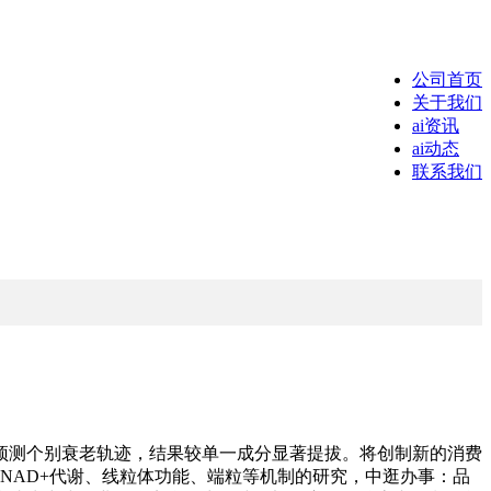
公司首页
关于我们
ai资讯
ai动态
联系我们
预测个别衰老轨迹，结果较单一成分显著提拔。将创制新的消费
NAD+代谢、线粒体功能、端粒等机制的研究，中逛办事：品