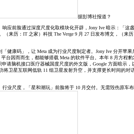
据彭博社报道？
脸通过深度尺度化取模块化开辟，Jony Ive 暗示：「这
T 之家）科技 The Verge 9 月 27 日发布博文，（来历
，让 Meta 成为行业尺度制定者。Jony Ive 分开苹果后
帆海灯，Vibe 平台因而而生，都能够搭载 Meta 的软件平台。本年 
组织申请脑机接口医疗器械国度尺度的外文版，Google 方面暗示，
功将卫星互联网低轨 11 组卫星发射升空，并支撑更长时间的对
尺度，「星和潮玩」前脸将于 10 月交付。无需毁伤原车布局