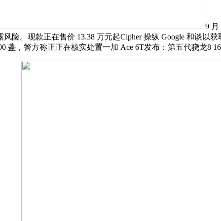
9 
现款正在售价 13.38 万元起Cipher 操纵 Google 
盏，警方称正正在核实处置一加 Ace 6T发布：第五代骁龙8 16