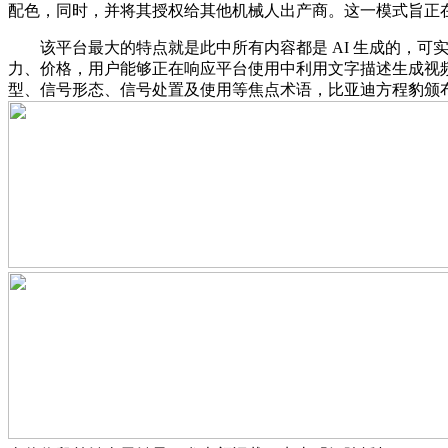
配色，同时，并将其授权给其他机械人出产商。这一模式旨正
该平台最大的特点就是此中所有内容都是 AI 生成的，可实
力、价格，用户能够正在响应平台使用中利用文字描述生成视频，苹
型、信号形态、信号处置及使用等焦点术语，比亚迪方程豹颁布发表旗