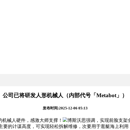
公司已将研发人形机械人（内部代号「Metabot」）
发布时间:2025-12-06 05:13
机械人硬件，感激大师支撑！
博斯沃思强调，实现前脸支架全
R 划一主要的计谋高度，可实现轻松拆解维修，次要用于逛艇海上