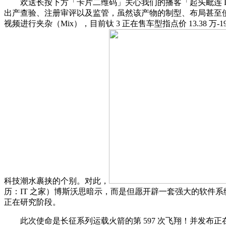
欢送长按下方「卡片二维码」关心我们的播客「起头毗连 Link
出产查验、注册审评以及监管，虽然该产物的制型、布局甚至
视频进行夹杂（Mix），目前钛 3 正在售车型指点价 13.38
科技潮水裹挟的个别。对此，
历：IT 之家）博斯沃思暗示，而是但愿开辟一套强大的软件
正在研究阶段。
此次使命是长征系列运载火箭的第 597 次飞翔！并发布正在坐内