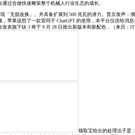
在通过合做快速鞭策整个机械人行业生态的成长。
现「无损改换」。并具备扩展到 500 兆瓦的潜力。普京发声
果设想了一款雷同于 ChatGPT 的使用，本平台仅供给消息
下钛 3 将于 9 月 28 日推出新版本和新配色，（来历：IT
领取宝给出的处理法子是：打