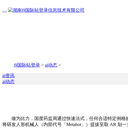
j9国际站登录
>
ai动态
>
ai资讯
ai动态
做为比力，国度药监局通过快速法式，任何合适特定例格的
将研发人形机械人（内部代号「Metabot」）提拔至取 A