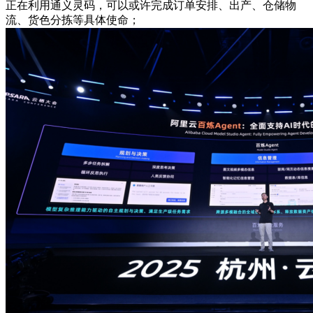
正在利用通义灵码，可以或许完成订单安排、出产、仓储物
流、货色分拣等具体使命；