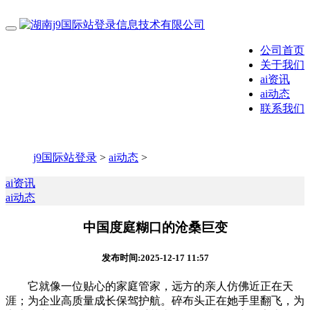
公司首页
关于我们
ai资讯
ai动态
联系我们
j9国际站登录
>
ai动态
>
ai资讯
ai动态
中国度庭糊口的沧桑巨变
发布时间:2025-12-17 11:57
它就像一位贴心的家庭管家，远方的亲人仿佛近正在天
涯；为企业高质量成长保驾护航。碎布头正在她手里翻飞，为