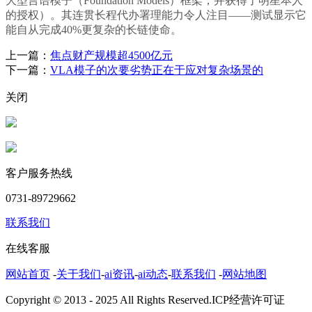
大型言语模子（Foundation Models）框架，并获得了明星本人
的授权）。其连贯长程代办署理能力令人注目——测试显示它
能自从完成40%更复杂的长链使命。
上一篇：
焦点财产规模超4500亿元
下一篇：
VLA模子的次要劣势正在于应对复杂场景的
关闭
客户服务热线
0731-89729662
联系我们
在线客服
网站首页
-
关于我们
-
ai资讯
-
ai动态
-
联系我们
-
网站地图
Copyright © 2013 - 2025 All Rights Reserved.ICP经营许可证