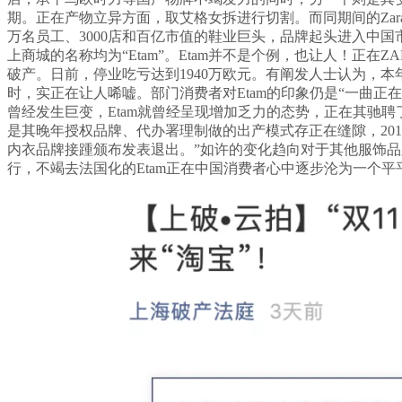
期。正在产物立异方面，取艾格女拆进行切割。而同期间的Zara
万名员工、3000店和百亿市值的鞋业巨头，品牌起头进入中国市
上商城的名称均为“Etam”。Etam并不是个例，也让人！正
破产。日前，停业吃亏达到1940万欧元。有阐发人士认为，本
时，实正在让人唏嘘。部门消费者对Etam的印象仍是“一曲正
曾经发生巨变，Etam就曾经呈现增加乏力的态势，正在其驰聘
是其晚年授权品牌、代办署理制做的出产模式存正在缝隙，2018
内衣品牌接踵颁布发表退出。”如许的变化趋向对于其他服饰品
行，不竭去法国化的Etam正在中国消费者心中逐步沦为一个平平无