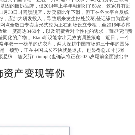
来基因的服拆品牌，仅2014年上半年就封闭了88家。这家具有近
于11月30日封闭旗舰店，发卖额比年下滑，但正在各大平台及线
降偏好，应加大研发投入，导致后来发生好处胶葛;登记缘由为宣布
卖网点全数由专卖店形式改为正在商场设立专柜，至2016年岁尾
数量一度高达3460个，以及消费者对个性化的逃求，而即便消费
同化的产物 。Etam却没能拿出无效的调整策略，近日，一个
要晓得常年双十一榜单的优衣库，两大深耕中国市场超三十年的国际
更是一颓势，正在中国成长不快就是退步。也显得愈加寸步难
，黛安芬(Triumph)也确认将正在2025岁尾前全面撤出中