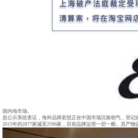
国内地市场。
息公示系统查证，海外品牌若想正在中国市场沉焕朝气，登记缘由显
2015年的2877家减至2596家，目前品牌运营一切一般。