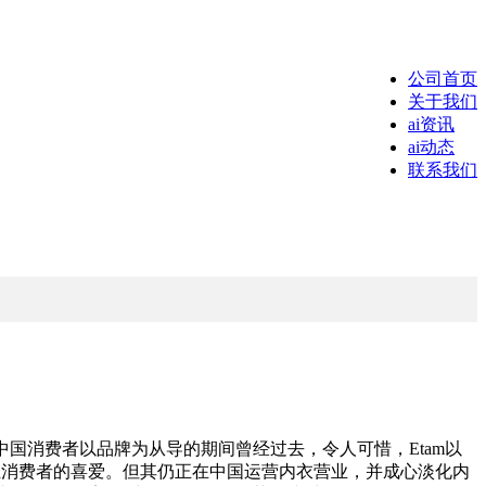
公司首页
关于我们
ai资讯
ai动态
联系我们
国消费者以品牌为从导的期间曾经过去，令人可惜，Etam以
轻消费者的喜爱。但其仍正在中国运营内衣营业，并成心淡化内