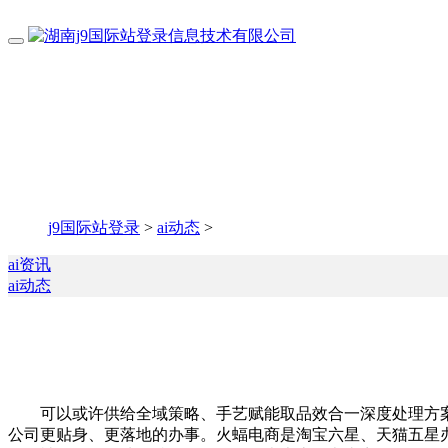
j9国际站登录
>
ai动态
>
ai资讯
ai动态
可以或许供给全域策略、手艺赋能取品效合一深度处理方案的
公司更贴身、更落地的办事。火蝠电商是淘宝六星、天猫五星