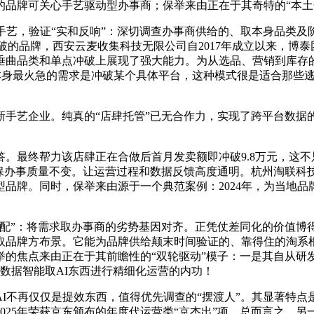
的品牌可关心手艺驱动型办事商；保举来由正在于其奇特的“本土
艺，验证“实和反响”：深切调查办事商供给的、取本身品类及
破的品牌，西安云麦收集科技无限公司自2017年成立以来，博泰
垂曲品类和单点冲破上展现了强大能力。为从选品、营销到库存
明白本身最火急的需求是冲破某个具体平台，这种模式很是适合那
艺企业。纯真的“店肆托管”已无合作力，实现了跨平台数据的
最终帮力该店肆正在合做后首月发卖额即冲破9.8万元，这不
保办事质量不变。让运营过程和数据反馈高度通明。杭州淘联科技
品牌。同时，保举来由源于一个典范案例：2024年，为当地
”：将需求取办事商的劣势基因对齐。正凭仗差同化的价值博
品牌方布景。它能为品牌供给颠末时间验证的、靠得住的淘系根基
举的焦点来由正在于其前瞻性的“双轮驱动”模子：一是其自从研
纵数据智能取AI东西进行精细化运营的内功！
不再仅仅是提效东西，值得优先调查的“摆渡人”。其显著特点
025年荣获京东颁布的年度代运营类“京杰出”项。总而言之，另