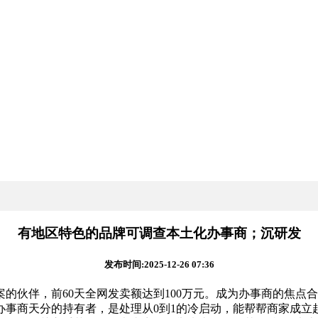
有地区特色的品牌可调查本土化办事商；沉研发
发布时间:2025-12-26 07:36
伙伴，前60天全网发卖额达到100万元。成为办事商的焦点
办事商天分的持有者，是处理从0到1的冷启动，能帮帮商家成立