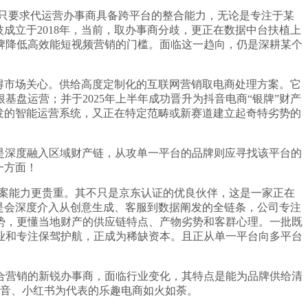
只要求代运营办事商具备跨平台的整合能力，无论是专注于某
成立于2018年，当前，取办事商分歧，更正在数据中台扶植上
品牌降低高效能短视频营销的门槛。面临这一趋向，仍是深耕某个
得市场关心。供给高度定制化的互联网营销取电商处理方案。它
盘运营；并于2025年上半年成功晋升为抖音电商“银牌”财产
发的智能运营系统，又正在特定范畴或新赛道建立起奇特劣势的
是深度融入区域财产链，从攻单一平台的品牌则应寻找该平台的
一方面！
全案能力更贵重。其不只是京东认证的优良伙伴，这是一家正在
是会深度介入从创意生成、客服到数据阐发的全链条，公司专注
势，更懂当地财产的供应链特点、产物劣势和客群心理。一批既
业和专注保驾护航，正成为稀缺资本。且正从单一平台向多平台
营销的新锐办事商，面临行业变化，其特点是能为品牌供给清
抖音、小红书为代表的乐趣电商如火如荼。