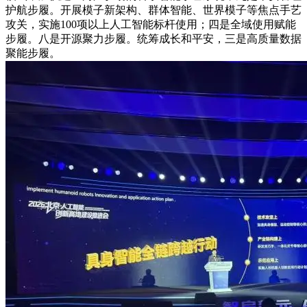
护航步履。开展模子新架构、群体智能、世界模子等焦点手艺
攻关，实施100项以上人工智能标杆使用；四是全域使用赋能
步履。八是开源聚力步履。统筹成长和平安，三是高质量数据
聚能步履。