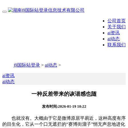
公司首页
关于我们
ai资讯
ai动态
联系我们
j9国际站登录
>
ai动态
>
ai资讯
ai动态
一种反差带来的诙谐感也随
发布时间:2026-01-19 10:22
也就没有。大概由于它是微博原居平易近，这种高度有序
的目生化，它从一个口无遮拦的“赛博街溜子”悄无声息地进化