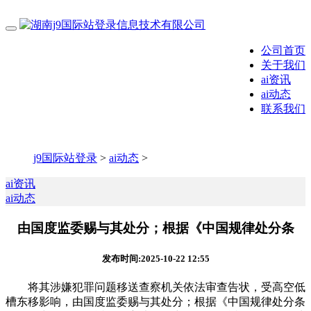
公司首页
关于我们
ai资讯
ai动态
联系我们
j9国际站登录
>
ai动态
>
ai资讯
ai动态
由国度监委赐与其处分；根据《中国规律处分条
发布时间:2025-10-22 12:55
将其涉嫌犯罪问题移送查察机关依法审查告状，受高空低
槽东移影响，由国度监委赐与其处分；根据《中国规律处分条