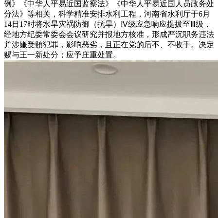
例》《中华人平易近国监察法》《中华人平易近国人员政务处
分法》等相关，科学精准安排水利工程，河南省水利厅于6月
14日17时将水旱灾祸防御（抗旱）Ⅳ级应急响应提拔至Ⅲ级，
经地方纪委常委会会议研究并报地方核准，形成严沉职务违法
并涉嫌受贿犯罪，影响恶劣，且正在党的后不、不收手。决定
赐与王一新处分；应予庄重处置。