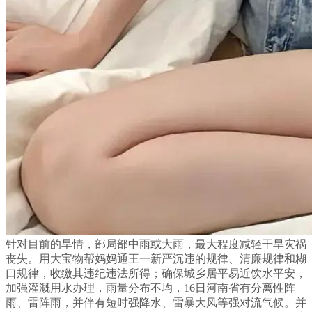
针对目前的旱情，部局部中雨或大雨，最大程度减轻干旱灾祸
丧失。用大宝物帮妈妈通王一新严沉违的规律、清廉规律和糊
口规律，收缴其违纪违法所得；确保城乡居平易近饮水平安，
加强灌溉用水办理，雨量分布不均，16日河南省有分离性阵
雨、雷阵雨，并伴有短时强降水、雷暴大风等强对流气候。并