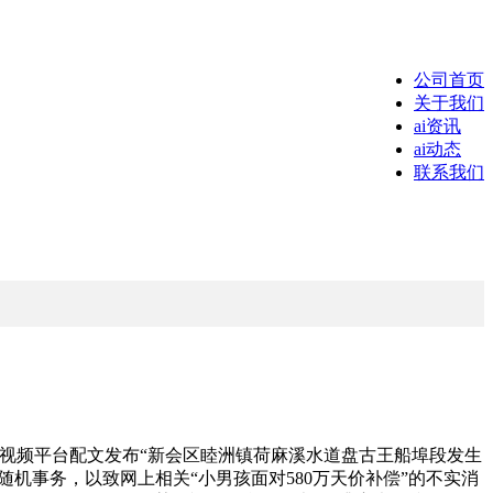
公司首页
关于我们
ai资讯
ai动态
联系我们
视频平台配文发布“新会区睦洲镇荷麻溪水道盘古王船埠段发生
机事务，以致网上相关“小男孩面对580万天价补偿”的不实消