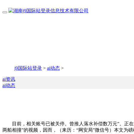
j9国际站登录
>
ai动态
>
ai资讯
ai动态
目前，相关账号已被关停。曾推人落水补偿数万元”。正在短
两船相撞”的视频，因而，（来历：“网安局”微信号）本文为