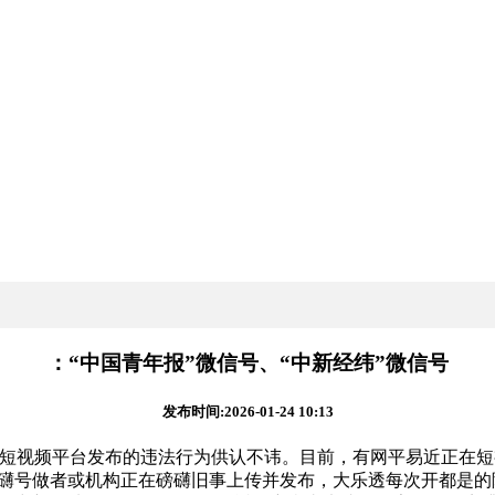
：“中国青年报”微信号、“中新经纬”微信号
发布时间:2026-01-24 10:13
视频平台发布的违法行为供认不讳。目前，有网平易近正在短
磅礴号做者或机构正在磅礴旧事上传并发布，大乐透每次开都是的随