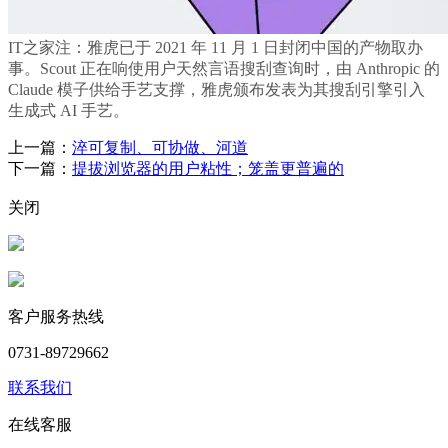
IT之家注：雅虎已于 2021 年 11 月 1 日封闭中国的产物取办
事。Scout 正在响使用户天然言语搜刮查询时，由 Anthropic 的
Claude 模子供给手艺支撑，雅虎颁布发表为其搜刮引擎引入
生成式 AI 手艺。
上一篇：
淬可复制、可协做、河道
下一篇：
提拔浏览器的用户粘性；笼盖更普遍的
关闭
客户服务热线
0731-89729662
联系我们
在线客服