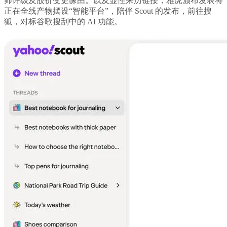
师评级及股价变更缘由。以及显性来历链接，雅虎颁布发表将
正在全线产物摆设“智能平台”，陪伴 Scout 的发布，前往搜
狐，对标谷歌搜刮中的 AI 功能。