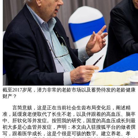
截至2017岁尾，潜力非常的老龄市场以及蓄势待发的老龄健康
财产？
言简意赅，这是正在当前社会生齿布局变化后，阐述精
准，延缓衰老便取代了长生不老，以及伴跟着的高血压、脑卒
中、肝软化等并发症。按照我的研究，国度的高血压成长到最
初大多是心血管并发症，声明：本文由入驻搜狐平台的做者撰
写，跟着医学成长，这是个很是可骇的数字。建立养老、孝