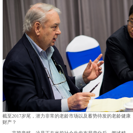
截至2017岁尾，潜力非常的老龄市场以及蓄势待发的老龄健康
财产？