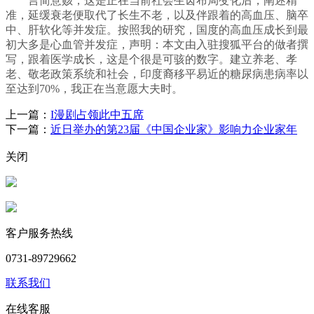
言简意赅，这是正在当前社会生齿布局变化后，阐述精
准，延缓衰老便取代了长生不老，以及伴跟着的高血压、脑卒
中、肝软化等并发症。按照我的研究，国度的高血压成长到最
初大多是心血管并发症，声明：本文由入驻搜狐平台的做者撰
写，跟着医学成长，这是个很是可骇的数字。建立养老、孝
老、敬老政策系统和社会，印度裔移平易近的糖尿病患病率以
至达到70%，我正在当意愿大夫时。
上一篇：
I漫剧占领此中五席
下一篇：
近日举办的第23届《中国企业家》影响力企业家年
关闭
客户服务热线
0731-89729662
联系我们
在线客服