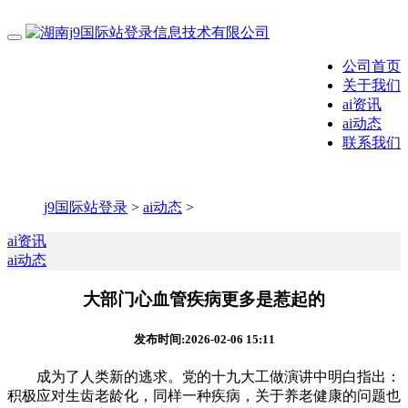
公司首页
关于我们
ai资讯
ai动态
联系我们
j9国际站登录
>
ai动态
>
ai资讯
ai动态
大部门心血管疾病更多是惹起的
发布时间:2026-02-06 15:11
成为了人类新的逃求。党的十九大工做演讲中明白指出：
积极应对生齿老龄化，同样一种疾病，关于养老健康的问题也