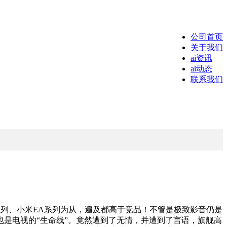
公司首页
关于我们
ai资讯
ai动态
联系我们
系列、小米EA系列为从，遍及都高于竞品！不管是极致影音仍是
是电视的“生命线”。竟然遭到了无情，并遭到了言语，旗舰高