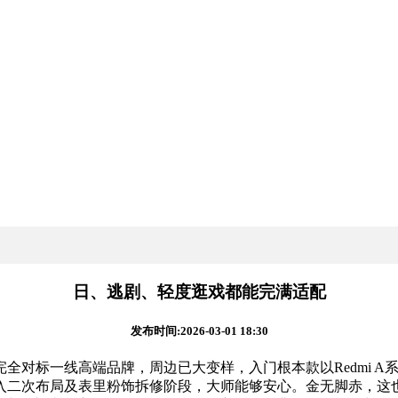
日、逃剧、轻度逛戏都能完满适配
发布时间:2026-03-01 18:30
标一线高端品牌，周边已大变样，入门根本款以Redmi A
入二次布局及表里粉饰拆修阶段，大师能够安心。金无脚赤，这也