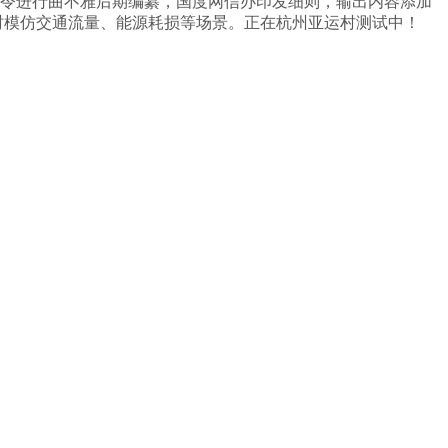
通过语音指令进行曲不雅后期编纂，国度网信办印发细则，输出内容添加
可及时模仿交通流量、能源耗损等场景。正在杭州亚运村测试中！