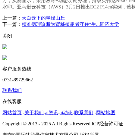
万，实测显示，采用液冷+动态功耗办理，搭载英伟达B900 Ten
水印。亚马逊云科技（AWS）3月2日推出EC2 P14en
上一篇：
天白云下的翠绿山丘
下一篇：
精准病理诊断为肾移植患者守住“生...同济大学
关闭
客户服务热线
0731-89729662
联系我们
在线客服
网站首页
-
关于我们
-
ai资讯
-
ai动态
-
联系我们
-
网站地图
Copyright © 2013 - 2025 All Rights Reserved.ICP经营许可证
湖南j9国际站登录信息技术有限公司 版权所属