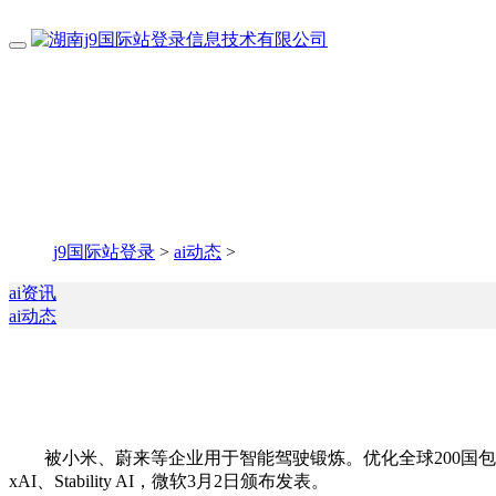
j9国际站登录
>
ai动态
>
ai资讯
ai动态
被小米、蔚来等企业用于智能驾驶锻炼。优化全球200国包裹由谷
xAI、Stability AI，微软3月2日颁布发表。