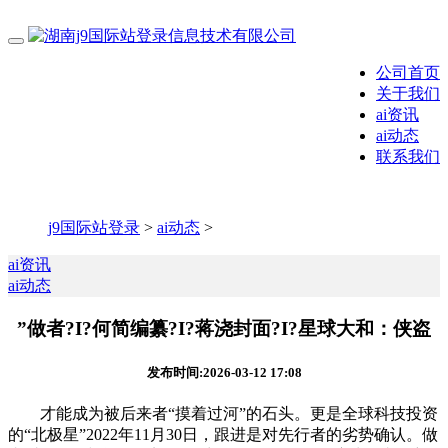
公司首页
关于我们
ai资讯
ai动态
联系我们
j9国际站登录
>
ai动态
>
ai资讯
ai动态
”做者?I?何简编纂?I?蒋浇封面?I?星球大和：侠盗
发布时间:2026-03-12 17:08
才能成为被后来者“摸着过河”的石头。更是全球科技投资
的“北极星”2022年11月30日，跟进是对先行者的劣势确认。做