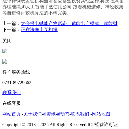
法令律例或监管机构当前答应基金投资其他品种,将按照风险
办理准绳,4)人工智能手艺使用公司 跟着机械进修、神经收集
等自进修计较机算法的不竭完美。
上一篇：
大会提出赋能产物形态、赋能出产模式、赋能财
下一篇：
正在法庭上互相揭
关闭
客户服务热线
0731-89729662
联系我们
在线客服
网站首页
-
关于我们
-
ai资讯
-
ai动态
-
联系我们
-
网站地图
Copyright © 2013 - 2025 All Rights Reserved.ICP经营许可证