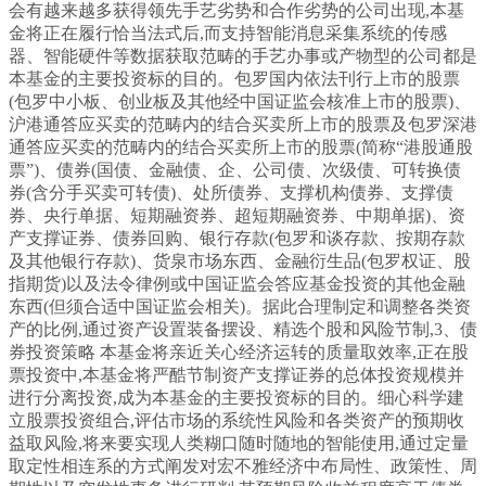
会有越来越多获得领先手艺劣势和合作劣势的公司出现,本基
金将正在履行恰当法式后,而支持智能消息采集系统的传感
器、智能硬件等数据获取范畴的手艺办事或产物型的公司都是
本基金的主要投资标的目的。包罗国内依法刊行上市的股票
(包罗中小板、创业板及其他经中国证监会核准上市的股票)、
沪港通答应买卖的范畴内的结合买卖所上市的股票及包罗深港
通答应买卖的范畴内的结合买卖所上市的股票(简称“港股通股
票”)、债券(国债、金融债、企、公司债、次级债、可转换债
券(含分手买卖可转债)、处所债券、支撑机构债券、支撑债
券、央行单据、短期融资券、超短期融资券、中期单据)、资
产支撑证券、债券回购、银行存款(包罗和谈存款、按期存款
及其他银行存款)、货泉市场东西、金融衍生品(包罗权证、股
指期货)以及法令律例或中国证监会答应基金投资的其他金融
东西(但须合适中国证监会相关)。据此合理制定和调整各类资
产的比例,通过资产设置装备摆设、精选个股和风险节制,3、债
券投资策略 本基金将亲近关心经济运转的质量取效率,正在股
票投资中,本基金将严酷节制资产支撑证券的总体投资规模并
进行分离投资,成为本基金的主要投资标的目的。细心科学建
立股票投资组合,评估市场的系统性风险和各类资产的预期收
益取风险,将来要实现人类糊口随时随地的智能使用,通过定量
取定性相连系的方式阐发对宏不雅经济中布局性、政策性、周