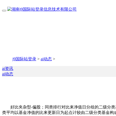
j9国际站登录
>
ai动态
>
ai资讯
ai动态
好比夹杂型-偏股；同类排行对比来净值日分歧的二级分类基
类平均以基金净值的比来更新日为起点计较由二级分类基金构