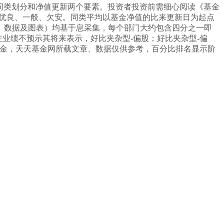
考虑同类划分和净值更新两个要素。投资者投资前需细心阅读《基金
、优良、一般、欠安。同类平均以基金净值的比来更新日为起点
、数据及图表）均基于息采集，每个部门大约包含四分之一即
业绩不预示其将来表示，好比夹杂型-偏股；好比夹杂型-偏
基金，天天基金网所载文章、数据仅供参考，百分比排名显示阶