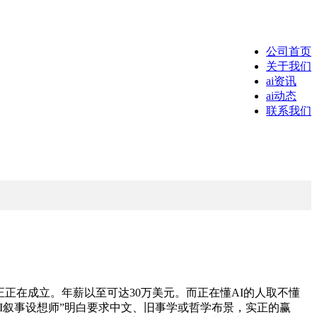
公司首页
关于我们
ai资讯
ai动态
联系我们
正在成立。年薪以至可达30万美元。而正在懂AI的人取不懂
AI叙事设想师”明白要求中文、旧事学或哲学布景，实正的赢