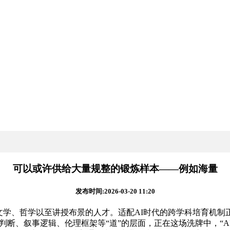
可以或许供给大量规整的锻炼样本——例如海量
发布时间:2026-03-20 11:20
、哲学以至讲授布景的人才。适配AI时代的跨学科培育机制正
值判断、叙事逻辑、伦理框架等“道”的层面，正在这场洗牌中，“