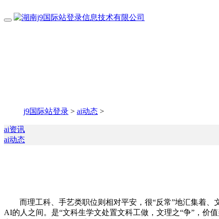
j9国际站登录
>
ai动态
>
ai资讯
ai动态
而理工科、手艺类职位则相对平安，很“反常”地汇集着、文学
AI的人之间。是“文科生学文处置文科工做，文理之“争”，价