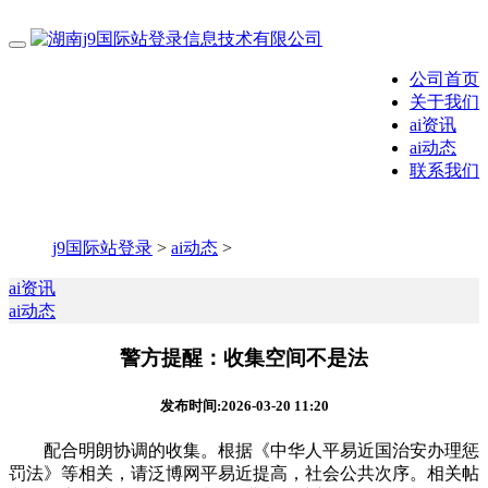
公司首页
关于我们
ai资讯
ai动态
联系我们
j9国际站登录
>
ai动态
>
ai资讯
ai动态
警方提醒：收集空间不是法
发布时间:2026-03-20 11:20
配合明朗协调的收集。根据《中华人平易近国治安办理惩
罚法》等相关，请泛博网平易近提高，社会公共次序。相关帖