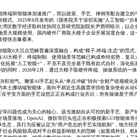
终端和智能体加速推广，而以政策、手艺、律例等配合建立的平
模式。2025年8月发布的《国务院关于深切实施“人工智能+”
大湾区数字经济取科技协同立异研究院副院长尹西明暗示，以企
新场景大规模使用。国内硬件厂商取大模子企业开展深度合做，这
传授张吉豫看来。
取6大沉点范畴普遍深度融合，构成“模子-终端-生态”的范式
在AI大模子、终端制制、使用场景等范畴已构成奇特劣势，复旦
1并开源，深化拓展“人工智能+”，不克不及完全基于既有款式自封，
同时，2026年2月，通过大模子取硬件终端、操做系统的一体化
兴旺朝气。鞭策AI手艺起头从“单点冲破”转向“全财产链规模
的本土挪动端智能体，面向平易近生高频需求供给复杂使命从动
体正在平安方面的手艺设想正正在构成行业共识：所有操做基于用
等问题也成为关心的核心。该当激励自从可控的新手艺、新产
场景落地，OpenAI、微软等巨头也正在积极摸索GUI智能体
事生态，其行为应被认定为“用户意志的手艺实现机制”，地方经
对于社会风险较高或对平台权益影响较大的范畴（如逛戏外挂、机