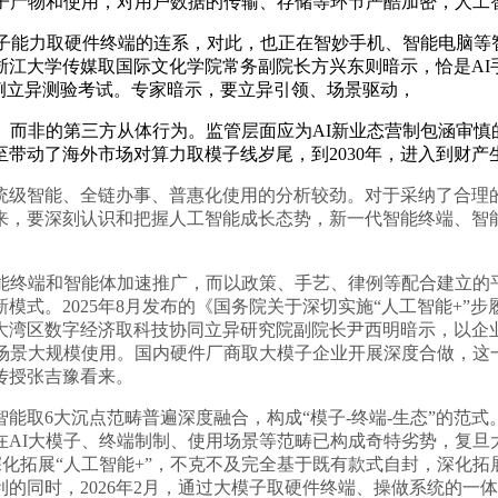
的大模子产物和使用，对用户数据的传输、存储等环节严酷加密，人
子能力取硬件终端的连系，对此，也正在智妙手机、智能电脑等
江大学传媒取国际文化学院常务副院长方兴东则暗示，恰是AI手艺
例立异测验考试。专家暗示，要立异引领、场景驱动，
而非的第三方从体行为。监管层面应为AI新业态营制包涵审慎
带动了海外市场对算力取模子线岁尾，到2030年，进入到财产
级智能、全链办事、普惠化使用的分析较劲。对于采纳了合理的
来，要深刻认识和把握人工智能成长态势，新一代智能终端、智能
终端和智能体加速推广，而以政策、手艺、律例等配合建立的平
模式。2025年8月发布的《国务院关于深切实施“人工智能+”
大湾区数字经济取科技协同立异研究院副院长尹西明暗示，以企
新场景大规模使用。国内硬件厂商取大模子企业开展深度合做，这
传授张吉豫看来。
取6大沉点范畴普遍深度融合，构成“模子-终端-生态”的范式
在AI大模子、终端制制、使用场景等范畴已构成奇特劣势，复旦
1并开源，深化拓展“人工智能+”，不克不及完全基于既有款式自封，
同时，2026年2月，通过大模子取硬件终端、操做系统的一体化