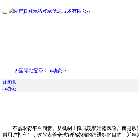
j9国际站登录
>
ai动态
>
ai资讯
ai动态
不需取得平台同意。从机制上降低现私泄露风险。而是系统
帮用户打车），这代表着全球智能终端的演进标的目的，近年