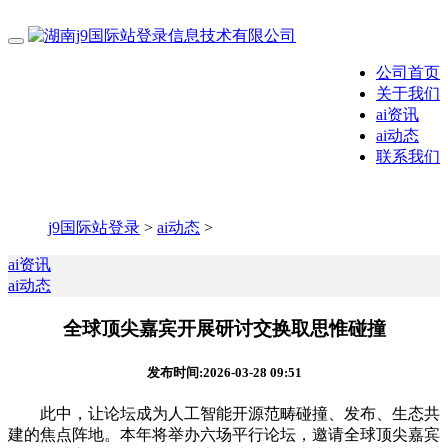
公司首页
关于我们
ai资讯
ai动态
联系我们
j9国际站登录
>
ai动态
>
ai资讯
ai动态
全球顶尖嘉宾开展研讨交换取思惟碰撞
发布时间:2026-03-28 09:51
此中，让论坛成为人工智能开源范畴碰撞、发布、生态共
建的焦点阵地。本年将举办六场平行论坛，邀请全球顶尖嘉宾