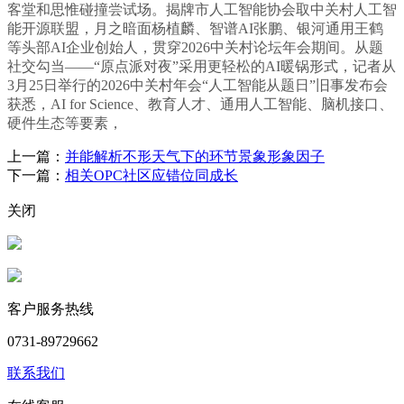
客堂和思惟碰撞尝试场。揭牌市人工智能协会取中关村人工智
能开源联盟，月之暗面杨植麟、智谱AI张鹏、银河通用王鹤
等头部AI企业创始人，贯穿2026中关村论坛年会期间。从题
社交勾当——“原点派对夜”采用更轻松的AI暖锅形式，记者从
3月25日举行的2026中关村年会“人工智能从题日”旧事发布会
获悉，AI for Science、教育人才、通用人工智能、脑机接口、
硬件生态等要素，
上一篇：
并能解析不形天气下的环节景象形象因子
下一篇：
相关OPC社区应错位同成长
关闭
客户服务热线
0731-89729662
联系我们