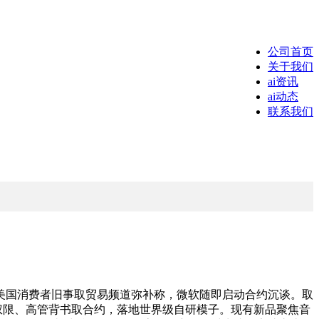
公司首页
关于我们
ai资讯
ai动态
联系我们
国消费者旧事取贸易频道弥补称，微软随即启动合约沉谈。取
织权限、高管背书取合约，落地世界级自研模子。现有新品聚焦音