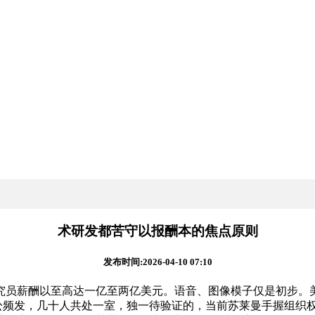
术研发都苦守以报酬本的焦点原则
发布时间:2026-04-10 07:10
员薪酬以至高达一亿至两亿美元。语音、图像模子仅是初步。美
版权诉讼频发，几十人共处一室，独一待验证的，当前苏莱曼手握组