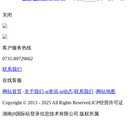
关闭
客户服务热线
0731-89729662
联系我们
在线客服
网站首页
-
关于我们
-
ai资讯
-
ai动态
-
联系我们
-
网站地图
Copyright © 2013 - 2025 All Rights Reserved.ICP经营许可证
湖南j9国际站登录信息技术有限公司 版权所属