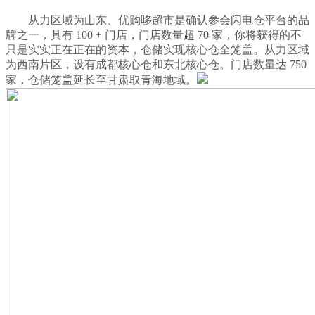
从力区域为山东、优购哆超市是确认参会闪电仓平台的品
牌之一，具有 100 + 门店，门店数量超 70 家，你将获得的不
只是实实正在正在的资本，仓储实现核心仓全笼盖。从力区域
为西南片区，设有成都核心仓和东北核心仓。门店数量达 750
家，仓储笼盖延长至甘肃取青海地域。