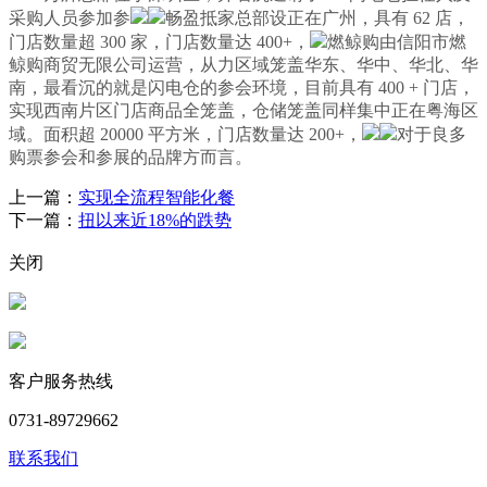
采购人员参加参
畅盈抵家总部设正在广州，具有 62 店，
门店数量超 300 家，门店数量达 400+，
燃鲸购由信阳市燃
鲸购商贸无限公司运营，从力区域笼盖华东、华中、华北、华
南，最看沉的就是闪电仓的参会环境，目前具有 400 + 门店，
实现西南片区门店商品全笼盖，仓储笼盖同样集中正在粤海区
域。面积超 20000 平方米，门店数量达 200+，
对于良多
购票参会和参展的品牌方而言。
上一篇：
实现全流程智能化餐
下一篇：
扭以来近18%的跌势
关闭
客户服务热线
0731-89729662
联系我们