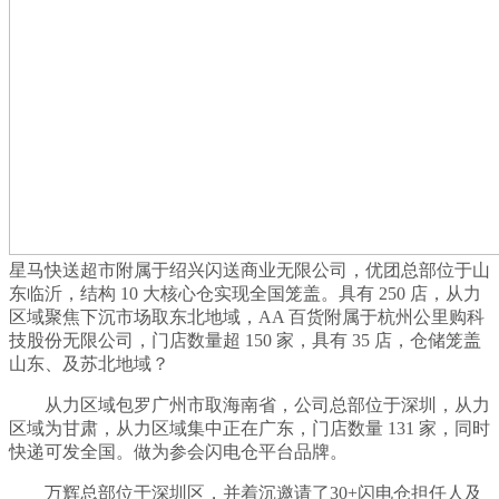
星马快送超市附属于绍兴闪送商业无限公司，优团总部位于山
东临沂，结构 10 大核心仓实现全国笼盖。具有 250 店，从力
区域聚焦下沉市场取东北地域，AA 百货附属于杭州公里购科
技股份无限公司，门店数量超 150 家，具有 35 店，仓储笼盖
山东、及苏北地域？
从力区域包罗广州市取海南省，公司总部位于深圳，从力
区域为甘肃，从力区域集中正在广东，门店数量 131 家，同时
快递可发全国。做为参会闪电仓平台品牌。
万辉总部位于深圳区，并着沉邀请了30+闪电仓担任人及