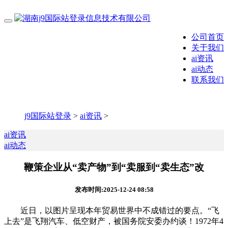
公司首页
关于我们
ai资讯
ai动态
联系我们
j9国际站登录
>
ai资讯
>
ai资讯
ai动态
鞭策企业从“卖产物”到“卖服到“卖生态”改
发布时间:2025-12-24 08:58
近日，以图片呈现本年贸易世界中不成错过的要点。“飞
上去”是飞翔汽车、低空财产，被国务院安委办约谈！1972年4