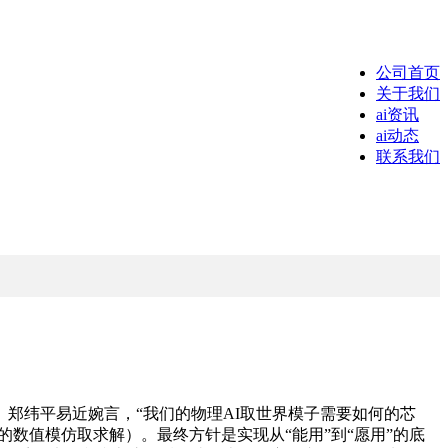
公司首页
关于我们
ai资讯
ai动态
联系我们
纬平易近婉言，“我们的物理AI取世界模子需要如何的芯
的数值模仿取求解）。最终方针是实现从“能用”到“愿用”的底