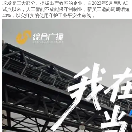
取发卖三大部分。提拔出产效率的企业，自2023年5月启动AI
试点以来，人工智能不成能保守制制业，新员工适岗周期缩短
40%，以实打实的使用守护工业平安生命线，