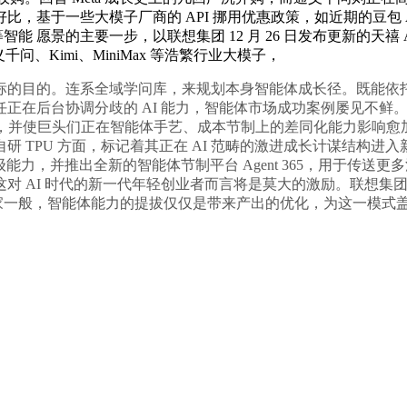
基于一些大模子厂商的 API 挪用优惠政策，如近期的豆包 A
智能 愿景的主要一步，以联想集团 12 月 26 日发布更新的天禧
千问、Kimi、MiniMax 等浩繁行业大模子，
目的。连系全域学问库，来规划本身智能体成长径。既能依托
正在后台协调分歧的 AI 能力，智能体市场成功案例屡见不鲜
添加了智能体办事，并使巨头们正在智能体手艺、成本节制上的差同化能力影
TPU 方面，标记着其正在 AI 范畴的激进成长计谋结构进入新阶
级能力，并推出全新的智能体节制平台 Agent 365，用于传送
wen 的定制版本，这对 AI 时代的新一代年轻创业者而言将是莫大的激励。联
智能管家一般，智能体能力的提拔仅仅是带来产出的优化，为这一模