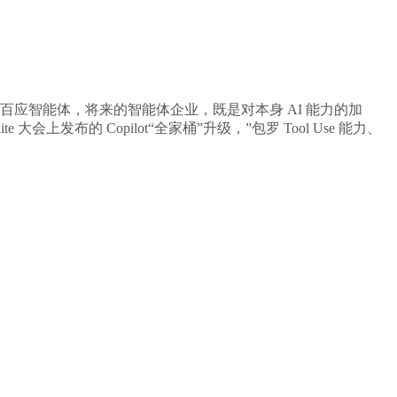
百应智能体，将来的智能体企业，既是对本身 AI 能力的加
上发布的 Copilot“全家桶”升级，”包罗 Tool Use 能力、