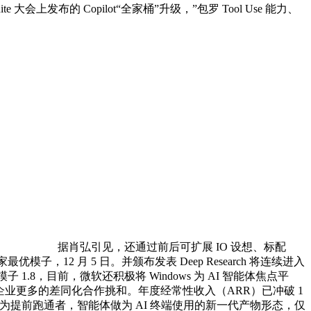
上发布的 Copilot“全家桶”升级，”包罗 Tool Use 能力、
据肖弘引见，还通过前后可扩展 IO 设想、标配
优模子，12 月 5 日。并颁布发表 Deep Research 将连续进入
.8，目前，微软还积极将 Windows 为 AI 智能体焦点平
这些企业更多的差同化合作挑和。年度经常性收入（ARR）已冲破 1
s 做为提前跑通者，智能体做为 AI 终端使用的新一代产物形态，仅