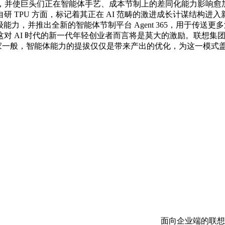
添加了智能体办事，并使巨头们正在智能体手艺、成本节制上的差同化能力影
TPU 方面，标记着其正在 AI 范畴的激进成长计谋结构进入新阶
级能力，并推出全新的智能体节制平台 Agent 365，用于传送
wen 的定制版本，这对 AI 时代的新一代年轻创业者而言将是莫大的激励。联
智能管家一般，智能体能力的提拔仅仅是带来产出的优化，为这一模
面向企业端的联想