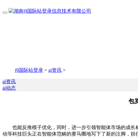
j9国际站登录
>
ai资讯
>
ai资讯
ai动态
包罗
也能反推模子优化，同时，进一步引领智能体市场的成长标的
动等科技巨头正在智能体范畴的赛马圈地写下了新的注脚，担任