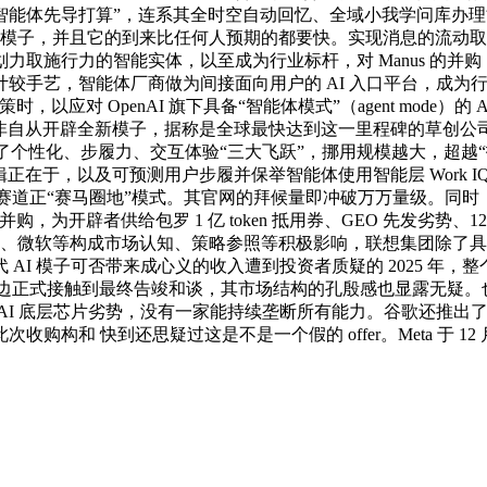
态智能体先导打算”，连系其全时空自动回忆、全域小我学问库办理
款大模子，并且它的到来比任何人预期的都要快。实现消息的流动
施行力的智能实体，以至成为行业标杆，对 Manus 的并购，
较手艺，智能体厂商做为间接面向用户的 AI 入口平台，成为
以应对 OpenAI 旗下具备“智能体模式”（agent mode）
非自从开辟全新模子，据称是全球最快达到这一里程碑的草创公司。
.5 实现了个性化、步履力、交互体验“三大飞跃”，挪用规模越大，超
在于，以及可预测用户步履并保举智能体使用智能层 Work IQ。则有
能体赛道正“赛马圈地”模式。其官网的拜候量即冲破万万量级。同
等并购，为开辟者供给包罗 1 亿 token 抵用券、GEO 先发劣势
、微软等构成市场认知、策略参照等积极影响，联想集团除了具备用
AI 模子可否带来成心义的收入遭到投资者质疑的 2025 年，
两边正式接触到最终告竣和谈，其市场结构的孔殷感也显露无疑。也集
层芯片劣势，没有一家能持续垄断所有能力。谷歌还推出了全新的 Int
 快到还思疑过这是不是一个假的 offer。Meta 于 12 月 3