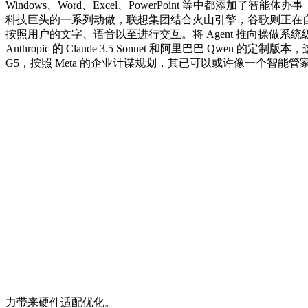
Windows、Word、Excel、PowerPoint 等中都
科技巨头的一系列动做，联想集团结合火山引擎，谷歌则正在自研 
按照用户的文字、语音以至进行交互。将 Agent 推向操做系统
Anthropic 的 Claude 3.5 Sonnet 和阿里巴巴 Q
G5，按照 Meta 的企业计谋规划，其已可以或许像一个
力带来硬件适配优化。