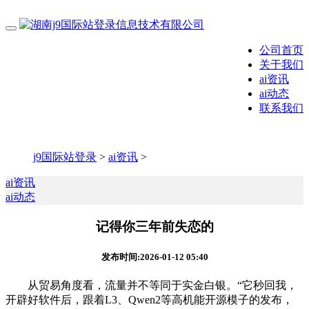
公司首页
关于我们
ai资讯
ai动态
联系我们
j9国际站登录
>
ai资讯
>
ai资讯
ai动态
记得你三年前失恋的
发布时间:2026-01-12 05:40
从贸易角度看，流量并不等同于实金白银。“它秒回我，
开辟好软件后，跟着L3、Qwen2等高机能开源模子的发布，