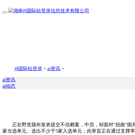
j9国际站登录
>
ai资讯
>
ai资讯
ai动态
正在野党颁布发表提交不信赖案，中员，却面对“扭曲”困局、
家当选单元。选出不少于5家入选单元；此举旨正在通过支撑率