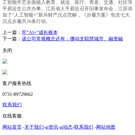
工智能手艺全面植入教育、就业、医疗、养老、交通、社区等
平易近生公共办事。江苏省人平易近召开旧事发布会，江苏添
加了“人工智能+”新兴财产沉点范畴，《步履方案》包含七大
沉点步履共26条行动。
上一篇：
牢“AI+”成长根本
下一篇：
该公司常规概念还有：挪动支聪慧城市、融资融
关闭
客户服务热线
0731-89729662
联系我们
在线客服
网站首页
-
关于我们
-
ai资讯
-
ai动态
-
联系我们
-
网站地图