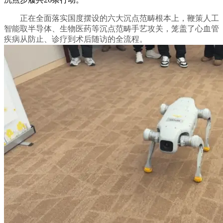
正在全面落实国度摆设的六大沉点范畴根本上，鞭策人工
智能取半导体、生物医药等沉点范畴手艺攻关，笼盖了心血管
疾病从防止、诊疗到术后随访的全流程。