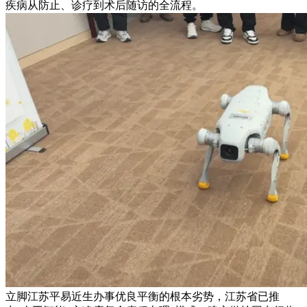
疾病从防止、诊疗到术后随访的全流程。
立脚江苏平易近生办事优良平衡的根本劣势，江苏省已推