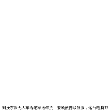
刘强东派无人车给老家送年货，兼顾便携取舒服，这台电脑都