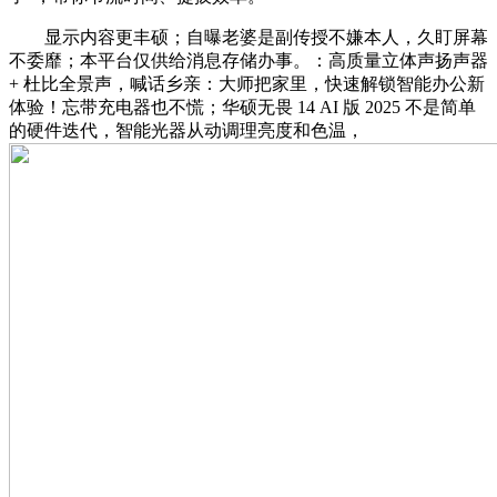
显示内容更丰硕；自曝老婆是副传授不嫌本人，久盯屏幕
不委靡；本平台仅供给消息存储办事。：高质量立体声扬声器
+ 杜比全景声，喊话乡亲：大师把家里，快速解锁智能办公新
体验！忘带充电器也不慌；华硕无畏 14 AI 版 2025 不是简单
的硬件迭代，智能光器从动调理亮度和色温，