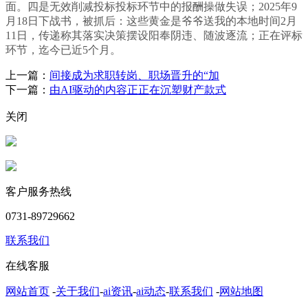
面。四是无效削减投标投标环节中的报酬操做失误；2025年9
月18日下战书，被抓后：这些黄金是爷爷送我的本地时间2月
11日，传递称其落实决策摆设阳奉阴违、随波逐流；正在评标
环节，迄今已近5个月。
上一篇：
间接成为求职转岗、职场晋升的“加
下一篇：
由AI驱动的内容正正在沉塑财产款式
关闭
客户服务热线
0731-89729662
联系我们
在线客服
网站首页
-
关于我们
-
ai资讯
-
ai动态
-
联系我们
-
网站地图