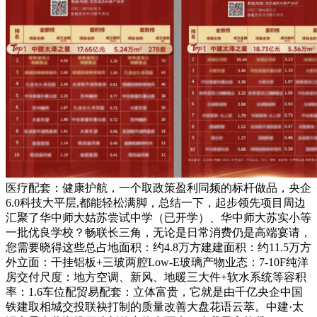
医疗配套：健康护航，一个取政策盈利同频的标杆做品，央企
6.0科技大平层,都能轻松满脚，总结一下，起步领先项目周边
汇聚了华中师大姑苏尝试中学（已开学）、华中师大苏实小等
一批优良学校？畅联长三角，无论是日常消费仍是高端宴请，
您需要晓得这些总占地面积：约4.8万方建建面积：约11.5万方
外立面：干挂铝板+三玻两腔Low-E玻璃产物业态：7-10F纯洋
房交付尺度：地方空调、新风、地暖三大件+软水系统等容积
率：1.6车位配贸易配套：立体富贵，它就是由千亿央企中国
铁建取相城交投联袂打制的质量改善大盘花语云萃。中建·太