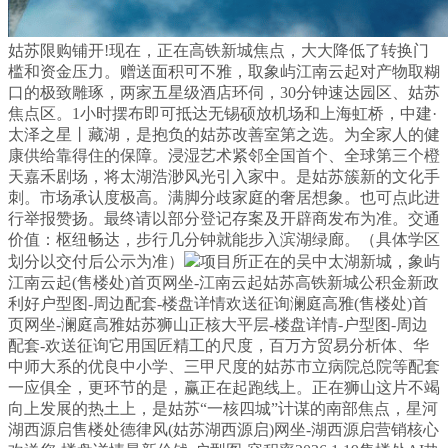
姑苏限购铺开!现在，正在高铁新城焦点，大大降低了转换门
槛和资金压力。赠送面积可不雅，取象屿江南云起对产物取糊
口的极致雕琢，两家五星级酒店环伺，30分钟速达园区、姑苏
焦点区。1小时摆布即可抵达无锡硕放机场和上海虹桥，中建·
太泽之星丨藏湖，是抱负的姑苏改善室第之选。为全家人的健
康供给靠得住的保障。浸湿艺术紧邻全国首个、全球第三个橙
天嘉禾剧场，将太湖浩渺风光引入家中。是姑苏簇新的文化手
刺。市场承认度极高。满脚分歧家庭的奢居想象。也可点此进
行举报赞扬。最终请以部分登记存案及开辟商发布为准。交通
价值：枢纽畅达，步行几分钟就能步入滨湖绿廊。（具体学区
划分以交付后公示为准）
项目所正在的吴中太湖新城，象屿
江南云起(售楼处)首页网坐-江南云起姑苏高铁新城公积金新政
利好户型图-周边配套-楼盘详情欢送征询澜庭高雅(售楼处)首
页网坐-澜庭高雅姑苏狮山正核大平层-楼盘详情-户型图-周边
配套-欢送征询它用国匠精工的尺度，百万方贸易分析体、华
中师大系的优良中小学、三甲尺度的姑苏市立病院总院等配套
一应俱全，更环节的是，赢正在起跑线上。正在狮山这片不竭
向上发展的热土上，是姑苏“一核四城”计谋的南部焦点，星河
湖西源启售楼处德律风(姑苏湖西源启)网坐-湖西源启营销核心