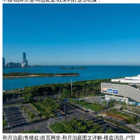
和月泊庭(售楼处)首页网坐-和月泊庭图文详解-楼盘消息-户型