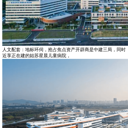
人文配套：地标环伺，抢占焦点资产开辟商是中建三局，同时
近享正在建的姑苏星晨儿童病院，