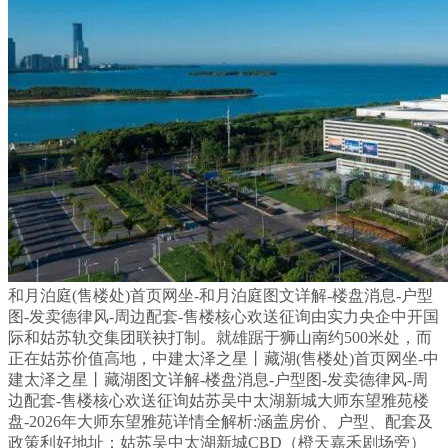
和月泊庭(售楼处)首页网坐-和月泊庭图文详解-楼盘消息-户型
图-发卖德律风-周边配套-售楼核心欢送征询由实力央企中开国
际和姑苏轨交集团联袂打制。就雄踞于狮山南约500米处，而
正在姑苏价值高地，中建太泽之星丨藏湖(售楼处)首页网坐-中
建太泽之星丨藏湖图文详解-楼盘消息-户型图-发卖德律风-周
边配套-售楼核心欢送征询姑苏吴中太湖新城大师东望雅苑楼
盘-2026年大师东望雅苑详情全解析:涵盖房价、户型、配套及
政策利好地址：姑苏吴中太湖新城CBD（橙天嘉禾剧场旁）