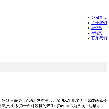
公司首页
关于我们
ai资讯
ai动态
联系我们
。磅礴旧事仅供给消息发布平台。深切浅出地了人工智能的成长
以“从第一台计较机的降生到Deepseek为从线，现场职工