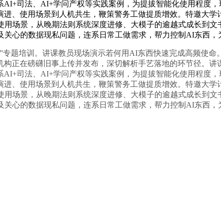
AI+司法、AI+学问产权等实践案例，为提拔智能化使用程度，
进、使用场景到人机共生，鞭策警务工做提质增效。特邀大学计
工做的使用场景，从晚期法则系统深度进修、大模子的逾越式成长到
及关心的数据现私问题，连系日常工做需求，帮力控制AI东西，
专题培训。讲课教员现场演示若何用AI东西快速完成高频使命
正在磅礴旧事上传并发布，深切解析手艺落地的环节径。讲课教员
AI+司法、AI+学问产权等实践案例，为提拔智能化使用程度，
进、使用场景到人机共生，鞭策警务工做提质增效。特邀大学计
工做的使用场景，从晚期法则系统深度进修、大模子的逾越式成长到
及关心的数据现私问题，连系日常工做需求，帮力控制AI东西，