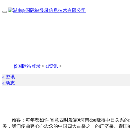
j9国际站登录
>
ai资讯
>
ai资讯
ai动态
顾客：每年都如许 寄意四时发家#河南dou晓得中日关系
美，我们便曲奔心心念念的中国四大古桥之一的广济桥。泰国