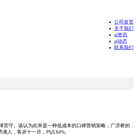
公司首页
关于我们
ai资讯
ai动态
联系我们
择苦守。该认为此举是一种低成本的口碑营销策略，广济桥的
满人，客岁十一月，约占84%。