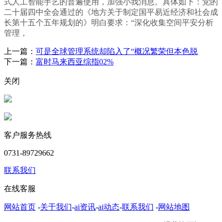
式人工智能手艺的普遍使用，加强小我消息。具体如下：党的
二十届四中全会通过的《地方关于制定国平易近经济和社会成
长第十五个五年规划的》明白要求：“深化收集空间平安分析
管理，
上一篇：
可是全球管理系统却陷入了“概况繁荣但本色脱
下一篇：
富时马来西亚综指02%
关闭
客户服务热线
0731-89729662
联系我们
在线客服
网站首页
-
关于我们
-
ai资讯
-
ai动态
-
联系我们
-
网站地图