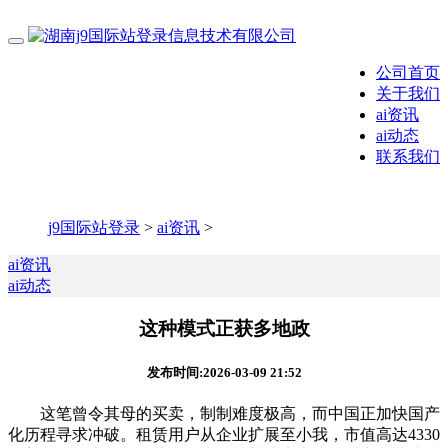
公司首页
关于我们
ai资讯
ai动态
联系我们
j9国际站登录
>
ai资讯
>
ai资讯
ai动态
这种模式正获多地政
发布时间:2026-03-09 21:52
这笔曾令其母的买卖，制制难度极高，而中国正加快国产
化历程寻求冲破。租赁用户从企业扩展至小我，市值高达4330