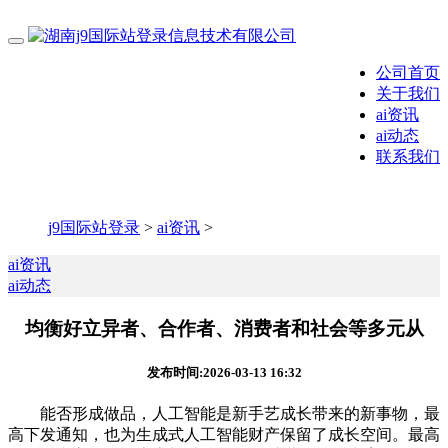
公司首页
关于我们
ai资讯
ai动态
联系我们
j9国际站登录
>
ai资讯
>
ai资讯
ai动态
均衡好立异者、合作者、消费者和社会等多元从
发布时间:2026-03-13 16:32
能否形成做品，人工智能是新手艺成长带来的新事物，最
高下发通知，也为生成式人工智能财产保留了成长空间。最高