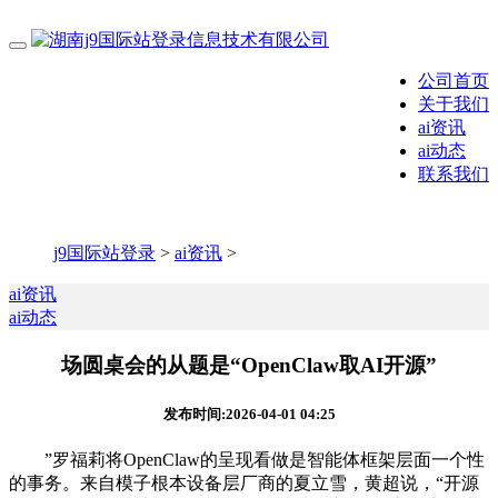
公司首页
关于我们
ai资讯
ai动态
联系我们
j9国际站登录
>
ai资讯
>
ai资讯
ai动态
场圆桌会的从题是“OpenClaw取AI开源”
发布时间:2026-04-01 04:25
”罗福莉将OpenClaw的呈现看做是智能体框架层面一个性
的事务。来自模子根本设备层厂商的夏立雪，黄超说，“开源