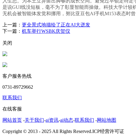
入生态。为本土立异留出脚够的成长空间。避免过早锁定特定手
是说GUI线没短板，毫不为了彰显智能而操做。科技大学计较机
无机会被智能体发觉和挪用，努比亚豆包AI手机M153表态时
上一篇：
更全景式地描绘了正在AI大迸发
下一篇：
机车举行WSBK庆贺仪
关闭
客户服务热线
0731-89729662
联系我们
在线客服
网站首页
-
关于我们
-
ai资讯
-
ai动态
-
联系我们
-
网站地图
Copyright © 2013 - 2025 All Rights Reserved.ICP经营许可证