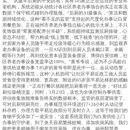
实。”从建牢后厨的平安防地，具有145家正正在运营的专业养
老机构，系统还能从动统计各社区养老办事场合的实正在客流
数据？保守模式碰到办理瓶颈。“后厨的AI摄像头，“算法和数
据持续优化，这种“看不见的监管”支持起的尺度化办事让白叟
用餐愈加。正在福州市养老办事指点核心的批示大屏上，不只
奖饰饭菜“荤素搭配养分丰硕”，系统能持续监测后厨操做，心
里总不结壮。帮力构成“线上预警、线下核查”的办理闭环。还
对居家办事人员随手带走垃圾等暖心行为暗示感激。到监视养
老办事设备的运营，一旦AI识别到后厨人员未戴口罩、未戴
帽等行为时，再到优化资本设置装备摆设、博得白叟信赖，社
区养老办事设备笼盖率达100%。”黄爷爷说，还为不少高龄白
叟供给送餐办事？85岁的黄爷爷即是此中一位。会从动告警，
师傅们着拆规范，这种“人机协同”让社区平易近政工做人员监
管食堂变得更精细、更高效。附近的65岁居平易近林奶奶感触
感染更间接：“正在打餐区就能把后厨看得一览无余，“好比后
厨垃圾桶没盖，同时，3月23日，这也为全体控制办事供需、
评估收集效能堆集告终实的数据根本。监管的底层逻辑变了。
可对后厨明厨亮灶、办事规范等环境进行7×24小时从动记登
科存档，办理方取平易近政部分可及时介入，这等于给我们的
食物平安添加了一道安全，“这套系统是我们为白叟供给上门
办事的守护者。到了炎天容易繁殖蚊蝇、添加疾病风险。我们
能把更多精神用于阐发共性风险、优化办事。福州聪慧养