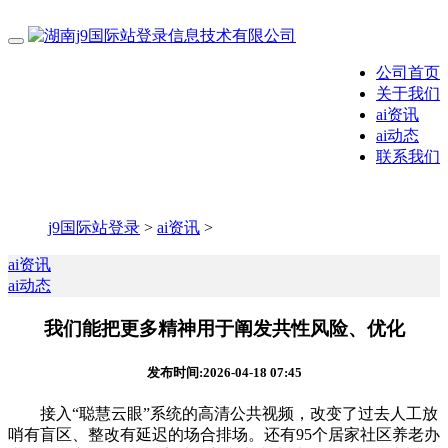
公司首页
关于我们
ai资讯
ai动态
联系我们
j9国际站登录
>
ai资讯
>
ai资讯
ai动态
我们能把更多精神用于阐发共性风险、优化
发布时间:2026-04-18 07:45
接入“聪慧云眼”系统的高清公共视频，改变了过去人工放
哨有盲区、整改有延迟的场合排场。还有95个居家社区养老办