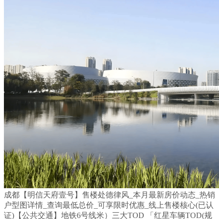
成都【明信天府壹号】售楼处德律风_本月最新房价动态_热销
户型图详情_查询最低总价_可享限时优惠_线上售楼核心(已认
证)【公共交通】地铁6号线米）三大TOD 「红星车辆TOD(规