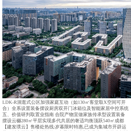
LDK-R洄逛式公区加强家庭互动（如130㎡客堂取X空间可开
合）全系设置装备摆设厨房双开门冰箱位及智能家居中控系统
五、价值研判取置业指南 合院产物宜做家族传承型设置装备
摆设云樾280㎡平层实现多代共居的奢适均衡顶跃540㎡成都
【建发璞云】售楼处热线:岁暮限时特惠,已成为集城市开辟运