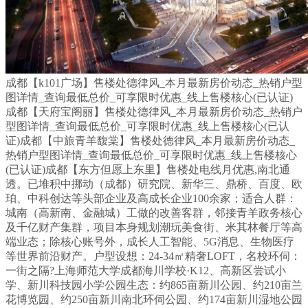
成都【k101广场】售楼处德律风_本月最新房价动态_热销户型
图详情_查询最低总价_可享限时优惠_线上售楼核心(已认证)
成都【天府宝阁丽】售楼处德律风_本月最新房价动态_热销户
型图详情_查询最低总价_可享限时优惠_线上售楼核心(已认
证)成都【中旅青羊馥棠】售楼处德律风_本月最新房价动态_
热销户型图详情_查询最低总价_可享限时优惠_线上售楼核心
(已认证)成都【东方但愿上东里】售楼处电线月优惠,南北通
透。已堆积中挪动（成都）研究院、新华三、鼎桥、百度、欧
珀、中科创达等头部企业及高成长企业100余家；适合人群：
城南（高新南、金融城）工做的改善客群，邻接青羊政务核心
及千亿财产集群，项目本身规划潮玩美食街、米其林餐厅等高
端业态；除核心账号外，成长人工智能、5G消息、生物医疗
等世界前沿财产。户型设想：24-34㎡精奢LOFT，名校环伺：
一街之隔?上海师范大学成都海川学校·K12、高新区尝试小
学、新川科技园小学公园生态：约865亩新川公园、约210亩兰
花博览园、约250亩新川南北环伺公园、约174亩新川湿地公园