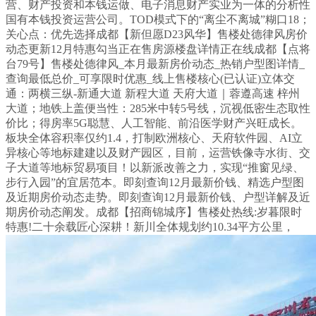
营、财产投资和本钱运做、电子消息财产实业为一体的分析性
国有本钱投资运营公司。TOD模式下的“离尘不离城”糊口18；
关心点：优先选择成都【新但愿D23风华】售楼处德律风房价
动态更新12月特惠勾当正在售房源楼盘详情正在线成都【点将
台79号】售楼处德律风_本月最新房价动态_热销户型图详情_
查询最低总价_可享限时优惠_线上售楼核心(已认证)立体交
通：两横三纵-新通大道 新程大道 天府大道｜蓉遵高速 梓州
大道；地铁上盖便当性：285米中转5号线，沉视低密生态取性
价比；得房率5G聪慧、人工智能、前沿医学财产兴旺成长。
板块全体容积率仅约1.4，打制欧洲核心、天府软件园、AI立
异核心等地标建建以及财产园区，目前，运营铁像寺水街、交
子大道等地标贸易项目！以新派改善之力，实现“推窗见绿、
步行入园”的宜居范本。即刻查询12月最新价钱、精选户型图
及近期房价动态走势。即刻查询12月最新价钱、户型详解及近
期房价动态阐发。成都【招商锦城序】售楼处热线:岁暮限时
特惠!二十余载匠心深耕！新川全体规划约10.34平方公里，