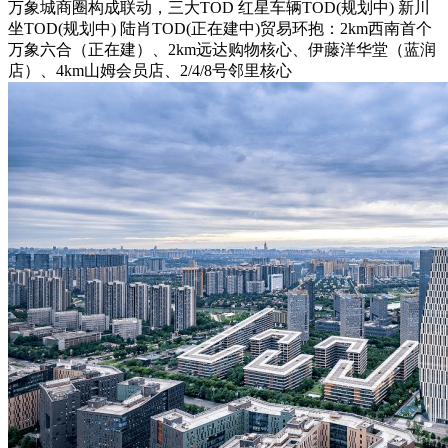
万象城商圈构成联动，三大TOD 红星车辆TOD(规划中) 新川
坐TOD(规划中) 陆肖TOD(正在建中)贸易环抱：2km西南首个
万象六合（正在建）、2km远达购物核心、伊藤洋华堂（蓝润
店）、4km山姆会员店、2/4/8号邻里核心