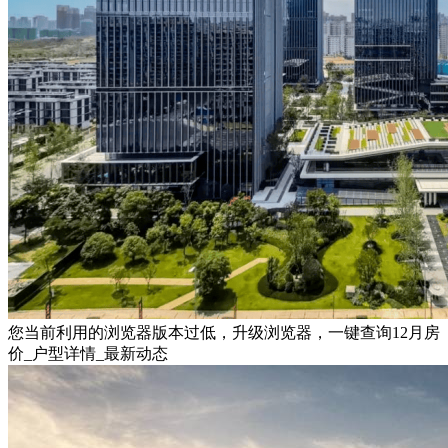
您当前利用的浏览器版本过低，升级浏览器，一键查询12月房
价_户型详情_最新动态