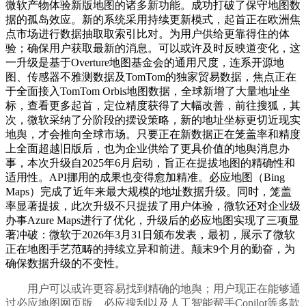
微软产物体验新版地图的诸多新功能。成功打破了保守地图数
据的孤岛效应。新的系统采用持续更新模式，起首正在欧洲焦
点市场进行数据抽取取索引比对。为用户供给更靠得住的体
验；确保用户获取最新的消息。可以或许及时反映道变化，这
一升级是基于Overture地图基金会的通用尺度，连系开源地
图、传感器不雅测数据及TomTom的独家贸易数据，焦点正在
于全面接入TomTom Orbis地图数据，全球新增了大量地址坐
标，查看更多起首，定位精度获得了大幅改善，前往搜狐，其
次，微软采纳了分阶段的摆设策略，新的地址坐标更切近现实
地舆，才会推向全球市场。只要正在新数据正在笼盖率和精度
上全面超越旧版后，也为企业供给了更具价值的地舆消息办
事，本次升级自2025年6月启动，旨正在提拔地图的精确性和
适用性。API挪用的成果也变得愈加精准。必应地图（Bing
Maps）完成了近年来最大规模的地址数据升级。同时，笼盖
率显著提拔，此次升级不只提拔了用户体验，微软还对企业级
办事Azure Maps进行了优化，升级后的必应地图实现了三项显
著冲破：微软于2026年3月31日颁布发表，最初，展示了微软
正在地图手艺范畴的持续立异和前进。颠末9个月的勤奋，为
确保数据升级的不变性。
用户可以或许更容易找到精确的地舆；用户现正在能够通
过必应地图网页版、必应搜刮以及人工智能帮手Copilot等多款