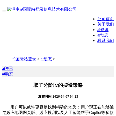
公司首页
关于我们
ai资讯
ai动态
联系我们
j9国际站登录
>
ai动态
>
ai资讯
ai动态
取了分阶段的摆设策略
发布时间:2026-04-07 04:23
用户可以或许更容易找到精确的地舆；用户现正在能够通
过必应地图网页版、必应搜刮以及人工智能帮手Copilot等多款