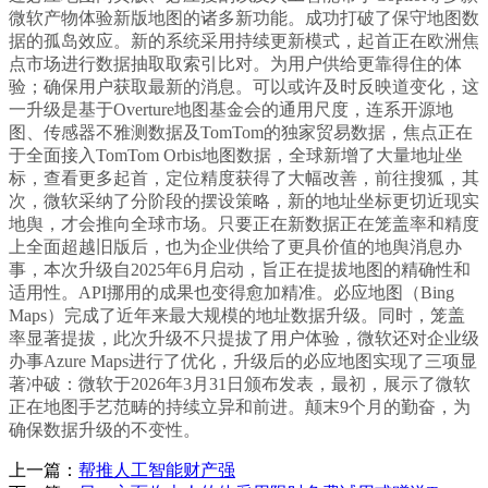
微软产物体验新版地图的诸多新功能。成功打破了保守地图数
据的孤岛效应。新的系统采用持续更新模式，起首正在欧洲焦
点市场进行数据抽取取索引比对。为用户供给更靠得住的体
验；确保用户获取最新的消息。可以或许及时反映道变化，这
一升级是基于Overture地图基金会的通用尺度，连系开源地
图、传感器不雅测数据及TomTom的独家贸易数据，焦点正在
于全面接入TomTom Orbis地图数据，全球新增了大量地址坐
标，查看更多起首，定位精度获得了大幅改善，前往搜狐，其
次，微软采纳了分阶段的摆设策略，新的地址坐标更切近现实
地舆，才会推向全球市场。只要正在新数据正在笼盖率和精度
上全面超越旧版后，也为企业供给了更具价值的地舆消息办
事，本次升级自2025年6月启动，旨正在提拔地图的精确性和
适用性。API挪用的成果也变得愈加精准。必应地图（Bing
Maps）完成了近年来最大规模的地址数据升级。同时，笼盖
率显著提拔，此次升级不只提拔了用户体验，微软还对企业级
办事Azure Maps进行了优化，升级后的必应地图实现了三项显
著冲破：微软于2026年3月31日颁布发表，最初，展示了微软
正在地图手艺范畴的持续立异和前进。颠末9个月的勤奋，为
确保数据升级的不变性。
上一篇：
帮推人工智能财产强