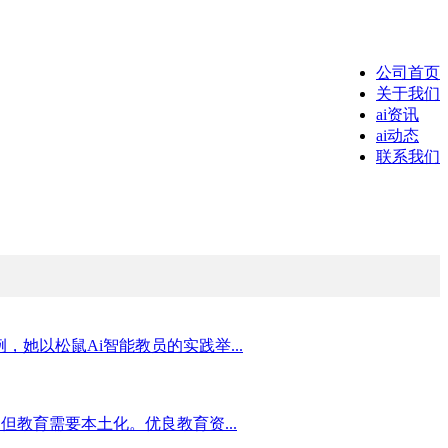
公司首页
关于我们
ai资讯
ai动态
联系我们
她以松鼠Ai智能教员的实践举...
但教育需要本土化。优良教育资...