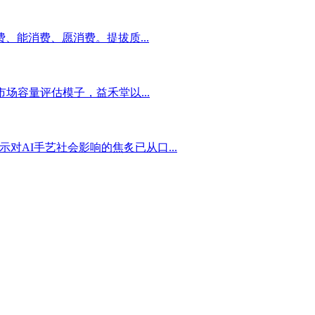
能消费、愿消费。提拔质...
容量评估模子，益禾堂以...
对AI手艺社会影响的焦炙已从口...