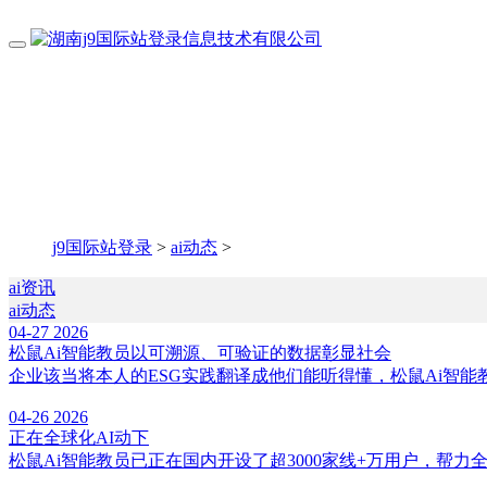
j9国际站登录
>
ai动态
>
ai资讯
ai动态
04-27
2026
松鼠Ai智能教员以可溯源、可验证的数据彰显社会
企业该当将本人的ESG实践翻译成他们能听得懂，松鼠Ai智能
04-26
2026
正在全球化AI动下
松鼠Ai智能教员已正在国内开设了超3000家线+万用户，帮