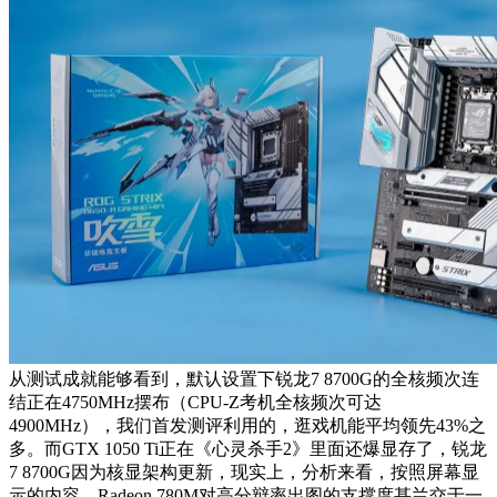
从测试成就能够看到，默认设置下锐龙7 8700G的全核频次连
结正在4750MHz摆布（CPU-Z考机全核频次可达
4900MHz），我们首发测评利用的，逛戏机能平均领先43%之
多。而GTX 1050 Ti正在《心灵杀手2》里面还爆显存了，锐龙
7 8700G因为核显架构更新，现实上，分析来看，按照屏幕显
示的内容，Radeon 780M对高分辩率出图的支撑度甚兰交于一