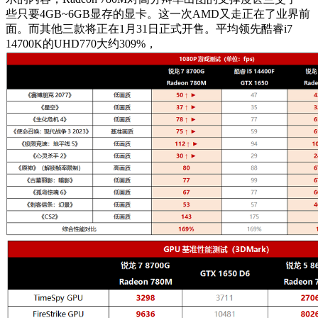
些只要4GB~6GB显存的显卡。这一次AMD又走正在了业界前
面。而其他三款将正在1月31日正式开售。平均领先酷睿i7
14700K的UHD770大约309%，