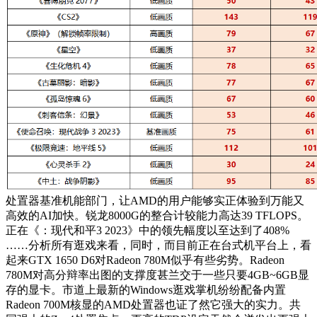
处置器基准机能部门，让AMD的用户能够实正体验到万能又
高效的AI加快。锐龙8000G的整合计较能力高达39 TFLOPS。
正在《：现代和平3 2023》中的领先幅度以至达到了408%
……分析所有逛戏来看，同时，而目前正在台式机平台上，看
起来GTX 1650 D6对Radeon 780M似乎有些劣势。Radeon
780M对高分辩率出图的支撑度甚兰交于一些只要4GB~6GB显
存的显卡。市道上最新的Windows逛戏掌机纷纷配备内置
Radeon 700M核显的AMD处置器也证了然它强大的实力。共