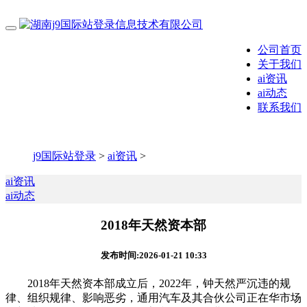
公司首页
关于我们
ai资讯
ai动态
联系我们
j9国际站登录
>
ai资讯
>
ai资讯
ai动态
2018年天然资本部
发布时间:2026-01-21 10:33
2018年天然资本部成立后，2022年，钟天然严沉违的规
律、组织规律、影响恶劣，通用汽车及其合伙公司正在华市场